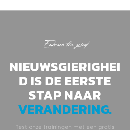
Embrace the grind
NIEUWSGIERIGHEI
D IS DE EERSTE
STAP NAAR
VERANDERING.
Test onze trainingen met een gratis