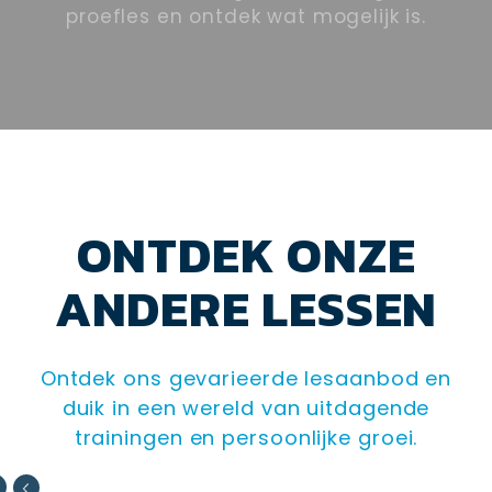
proefles en ontdek wat mogelijk is.
ONTDEK ONZE
ANDERE LESSEN
Ontdek ons gevarieerde lesaanbod en
duik in een wereld van uitdagende
trainingen en persoonlijke groei.