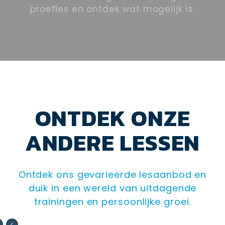
proefles en ontdek wat mogelijk is.
ONTDEK ONZE
ANDERE LESSEN
Ontdek ons gevarieerde lesaanbod en
duik in een wereld van uitdagende
trainingen en persoonlijke groei.