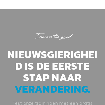
Embrace the grind
NIEUWSGIERIGHEI
D IS DE EERSTE
STAP NAAR
VERANDERING.
Test onze trainingen met een gratis